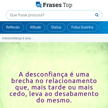
Reflexão
Atitude
Status
Fotos Sozinha
Le
A desconfiança é uma...