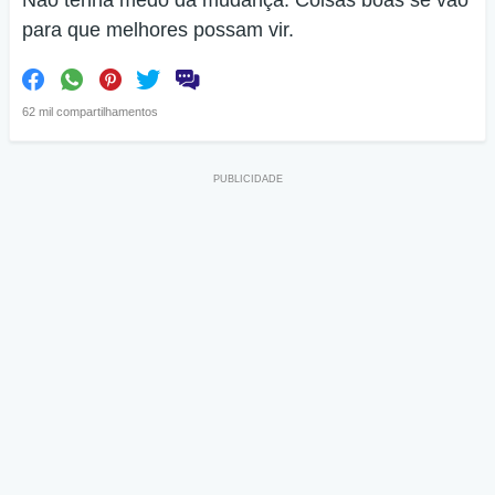
Não tenha medo da mudança. Coisas boas se vão
para que melhores possam vir.
62 mil compartilhamentos