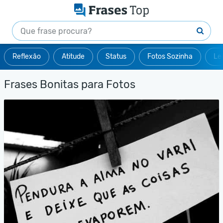
Reflexão
Atitude
Status
Fotos Sozinha
Le
Frases Bonitas para Fotos