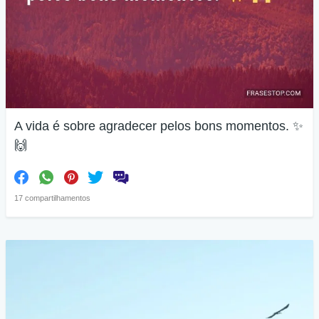
A vida é sobre agradecer pelos bons momentos. ✨
🙌
17 compartilhamentos