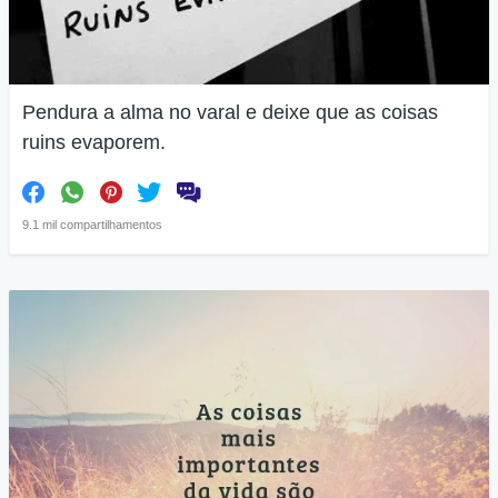
Pendura a alma no varal e deixe que as coisas
ruins evaporem.
9.1 mil compartilhamentos