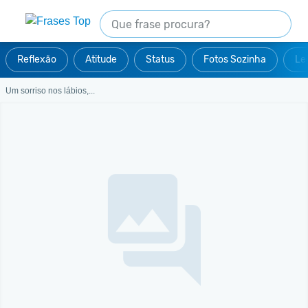
Reflexão
Atitude
Status
Fotos Sozinha
Le
Um sorriso nos lábios,...