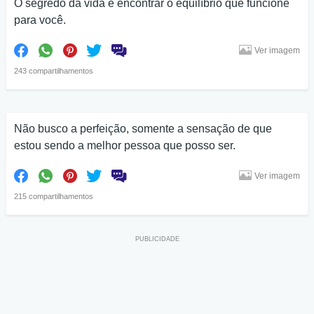
O segredo da vida é encontrar o equilíbrio que funcione
para você.
Ver imagem
243 compartilhamentos
Não busco a perfeição, somente a sensação de que
estou sendo a melhor pessoa que posso ser.
Ver imagem
215 compartilhamentos