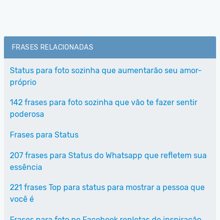
FRASES RELACIONADAS
Status para foto sozinha que aumentarão seu amor-
próprio
142 frases para foto sozinha que vão te fazer sentir
poderosa
Frases para Status
207 frases para Status do Whatsapp que refletem sua
essência
221 frases Top para status para mostrar a pessoa que
você é
Frases para foto no Facebook repletas de inspiração