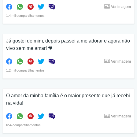
Ver imagem
1.4 mil compartilhamentos
Já gostei de mim, depois passei a me adorar e agora não
vivo sem me amar! 💗
Ver imagem
1.2 mil compartilhamentos
O amor da minha família é o maior presente que já recebi
na vida!
Ver imagem
654 compartilhamentos