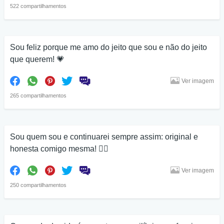
522 compartilhamentos
Sou feliz porque me amo do jeito que sou e não do jeito
que querem! 💗
Ver imagem
265 compartilhamentos
Sou quem sou e continuarei sempre assim: original e
honesta comigo mesma! 👌🏽
Ver imagem
250 compartilhamentos