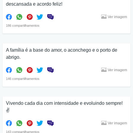
descansada e acordo feliz!
Ver imagem
186 compartilhamentos
A família é a base do amor, o aconchego e o porto de
abrigo.
Ver imagem
146 compartilhamentos
Vivendo cada dia com intensidade e evoluindo sempre!
✌
Ver imagem
143 compartilhamentos