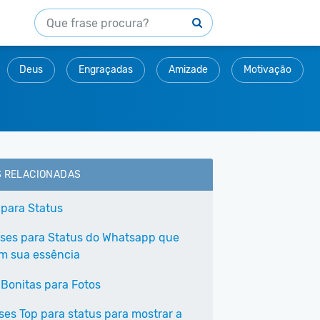
Deus
Engraçadas
Amizade
Motivação
S RELACIONADAS
 para Status
ases para Status do Whatsapp que
em sua essência
 Bonitas para Fotos
ases Top para status para mostrar a