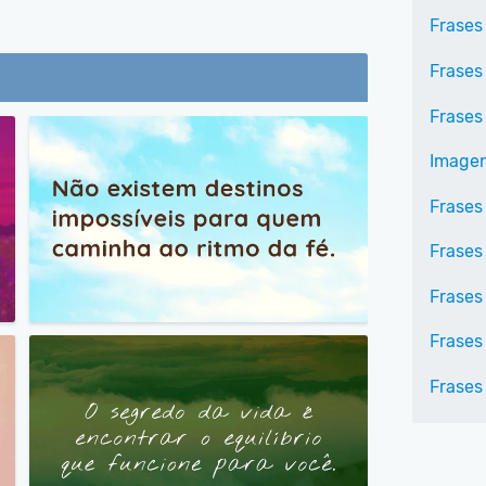
Frases
Frases
Frases
Imagen
Frases
Frases
Frases
Frases 
Frases