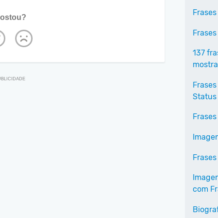
Frases
ostou?
Frases
137 fr
mostra
Frases
Status
Frases
Imagen
Frases
Imagen
com Fr
Biogra