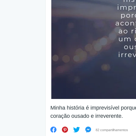
Minha história é imprevisível porq
coração ousado e irreverente.
82 compartilhamentos