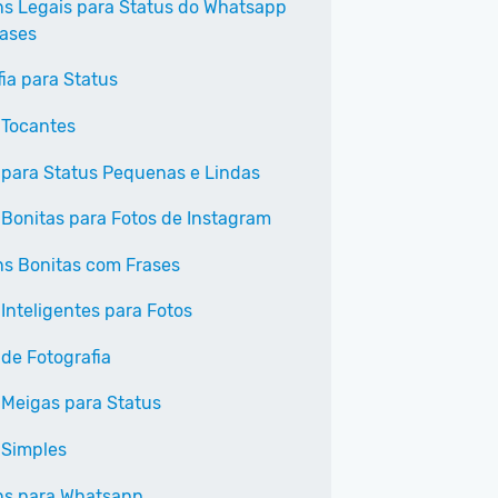
s Legais para Status do Whatsapp
ases
fia para Status
 Tocantes
 para Status Pequenas e Lindas
 Bonitas para Fotos de Instagram
s Bonitas com Frases
 Inteligentes para Fotos
 de Fotografia
 Meigas para Status
 Simples
s para Whatsapp