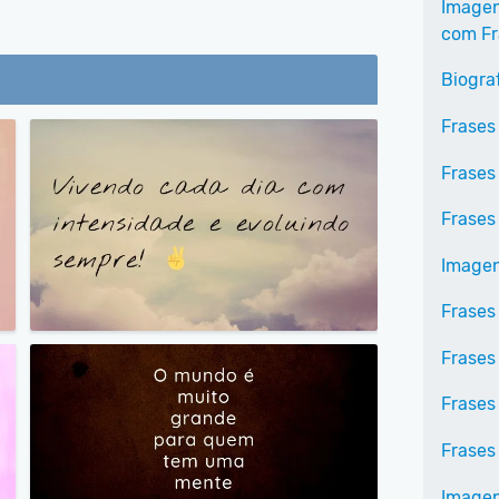
Imagen
com Fr
Biogra
Frases
Frases
Frases
Imagen
Frases
Frases
Frases
Frases
Imagen