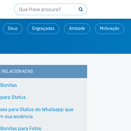
Deus
Engraçadas
Amizade
Motivação
S RELACIONADAS
 Bonitas
 para Status
ases para Status do Whatsapp que
em sua essência
 Bonitas para Fotos