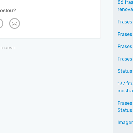
86 fra
renov
ostou?
Frases 
Frases
Frases
Frases
Status
137 fr
mostra
Frases
Status
Imagen