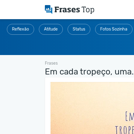
Reflexão
Atitude
Status
Fotos Sozinha
Frases
Em cada tropeço, uma..