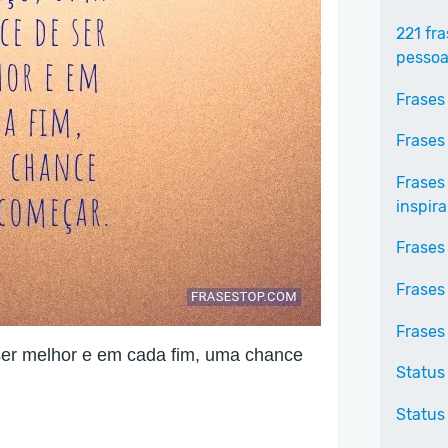
221 fr
pessoa
Frases
Frases
Frases
inspir
Frases
Frases
Frases
er melhor e em cada fim, uma chance
Status
Status