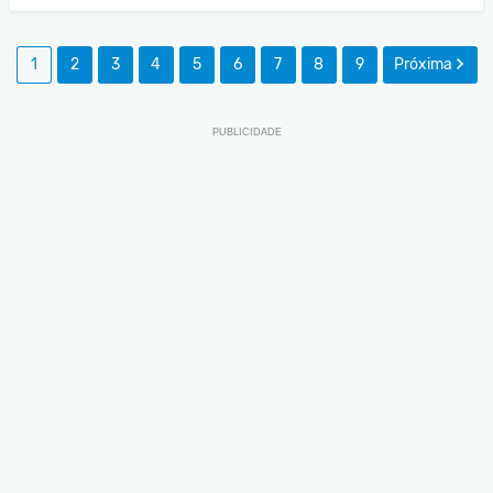
1
2
3
4
5
6
7
8
9
Próxima