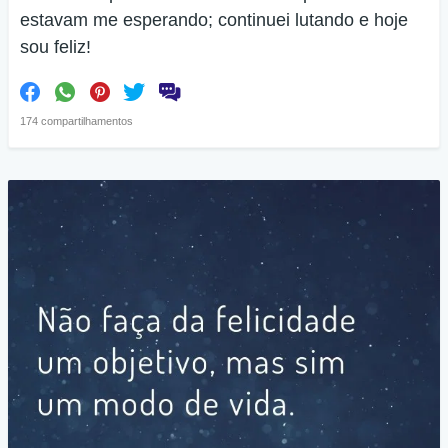
estavam me esperando; continuei lutando e hoje
sou feliz!
174 compartilhamentos