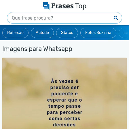
Reflexão
Atitude
Status
Fotos Sozinha
Le
Imagens para Whatsapp