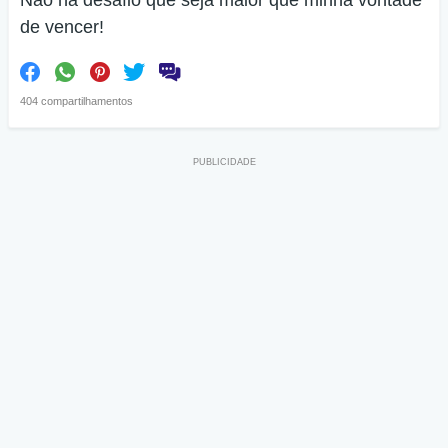
Não há desafio que seja maior que minha vontade
de vencer!
404 compartilhamentos