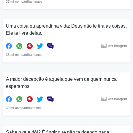
37 mil compartilhamentos
Uma coisa eu aprendi na vida: Deus não te tira as coisas,
Ele te livra delas.
Ver imagem
33 mil compartilhamentos
A maior decepção é aquela que vem de quem nunca
esperamos.
Ver imagem
30 mil compartilhamentos
Sabe o que dói? É fingir que não tá doendo nada.