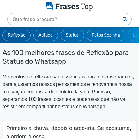
Reflexão
Atitude
Status
Fotos Sozinha
Le
As 100 melhores frases de Reflexão para
Status do Whatsapp
Momentos de reflexão são essenciais para nos inspirarmos,
para ajustarmos nossos pensamentos e renovarmos nossa
motivação em busca do sentido da vida. Por isso,
separamos 100 frases tocantes e poderosas que não vai
resistir em compartilhar no status do Whatsapp.
Primeiro a chuva, depois o arco-íris. Se acostume,
a ordem é essa.