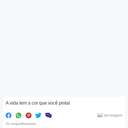
A vida tem a cor que você pinta!
Ver imagem
25 compartilhamentos