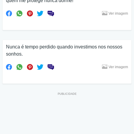
quem me protege nunca dorme!
Ver imagem
Nunca é tempo perdido quando investimos nos nossos
sonhos.
Ver imagem