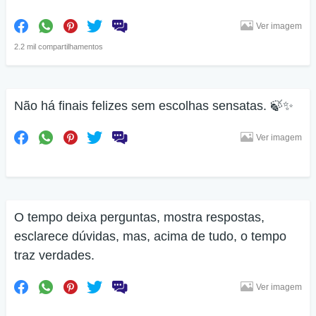
Ver imagem
2.2 mil compartilhamentos
Não há finais felizes sem escolhas sensatas. 🍃✨
Ver imagem
O tempo deixa perguntas, mostra respostas,
esclarece dúvidas, mas, acima de tudo, o tempo
traz verdades.
Ver imagem