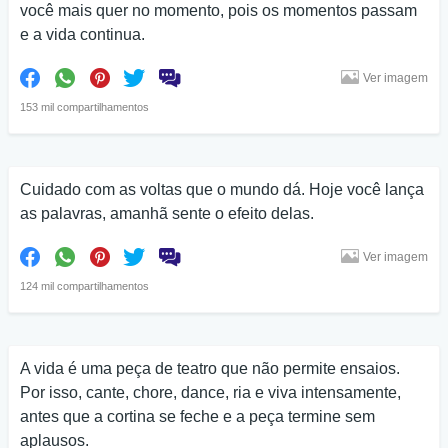
você mais quer no momento, pois os momentos passam
e a vida continua.
Ver imagem
153 mil compartilhamentos
Cuidado com as voltas que o mundo dá. Hoje você lança
as palavras, amanhã sente o efeito delas.
Ver imagem
124 mil compartilhamentos
A vida é uma peça de teatro que não permite ensaios.
Por isso, cante, chore, dance, ria e viva intensamente,
antes que a cortina se feche e a peça termine sem
aplausos.