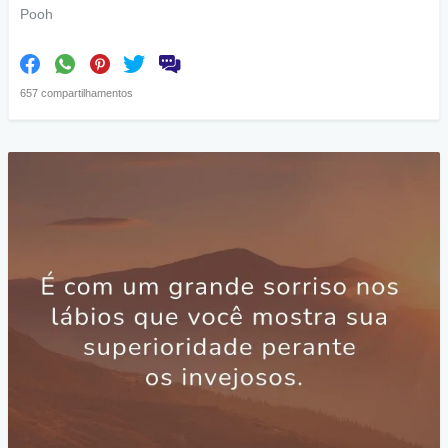
Pooh
657 compartilhamentos