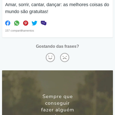
Amar, sorrir, cantar, dançar: as melhores coisas do
mundo são gratuitas!
157 compartilhamentos
Gostando das frases?