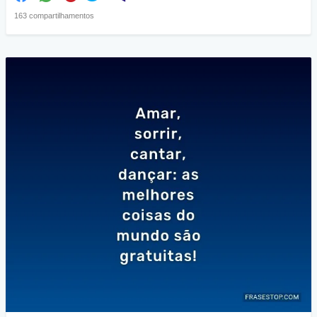
163 compartilhamentos