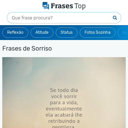
Reflexão
Atitude
Status
Fotos Sozinha
Le
Frases de Sorriso