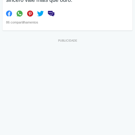
sincero vale mais que ouro.
86 compartilhamentos