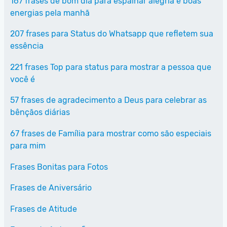
167 frases de bom dia para espalhar alegria e boas
energias pela manhã
207 frases para Status do Whatsapp que refletem sua
essência
221 frases Top para status para mostrar a pessoa que
você é
57 frases de agradecimento a Deus para celebrar as
bênçãos diárias
67 frases de Família para mostrar como são especiais
para mim
Frases Bonitas para Fotos
Frases de Aniversário
Frases de Atitude