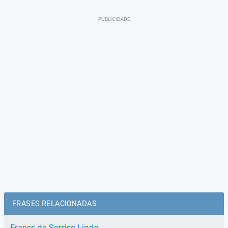
FRASES RELACIONADAS
Frases de Sorriso Lindo