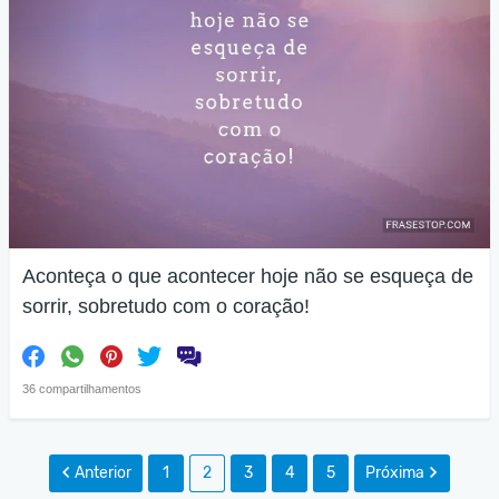
Aconteça o que acontecer hoje não se esqueça de
sorrir, sobretudo com o coração!
36 compartilhamentos
Anterior
1
2
3
4
5
Próxima