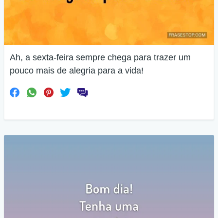
Ah, a sexta-feira sempre chega para trazer um
pouco mais de alegria para a vida!