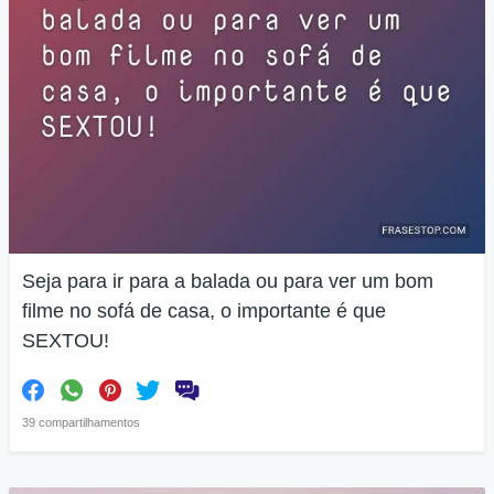
Seja para ir para a balada ou para ver um bom
filme no sofá de casa, o importante é que
SEXTOU!
39 compartilhamentos