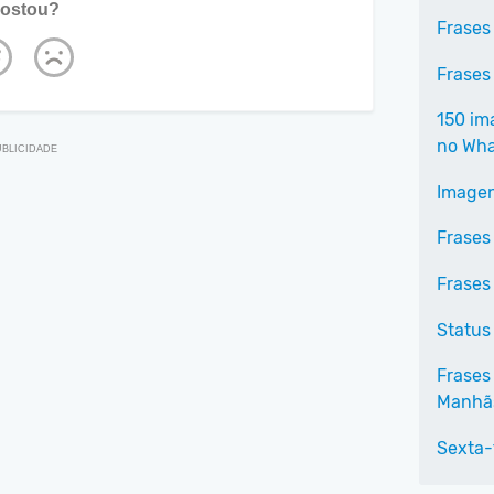
ostou?
Frases
Frases
150 im
no Wh
Imagen
Frases
Frases
Status
Frases
Manhã
Sexta-