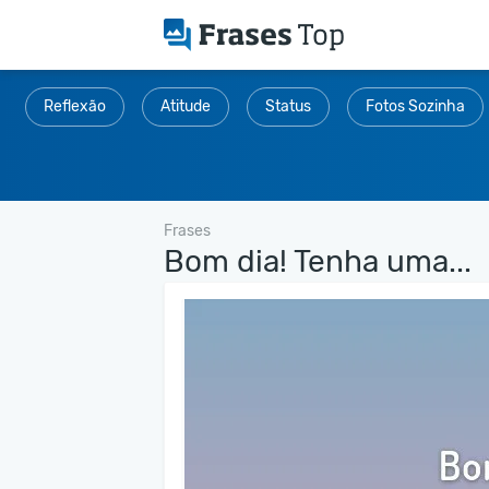
Reflexão
Atitude
Status
Fotos Sozinha
Frases
Bom dia! Tenha uma...