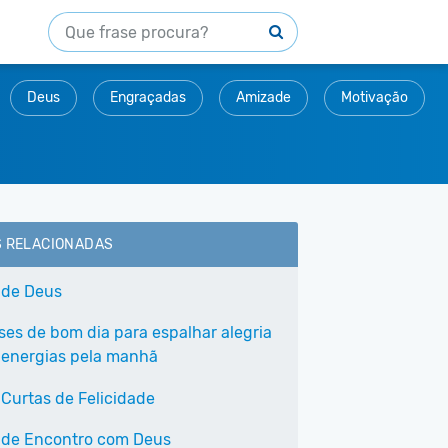
Deus
Engraçadas
Amizade
Motivação
S RELACIONADAS
 de Deus
ases de bom dia para espalhar alegria
 energias pela manhã
 Curtas de Felicidade
 de Encontro com Deus