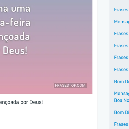
Frases
Mensag
Frases
Frases
Frases
Frases
Bom D
Mensag
Boa No
bençoada por Deus!
Bom Di
Frases