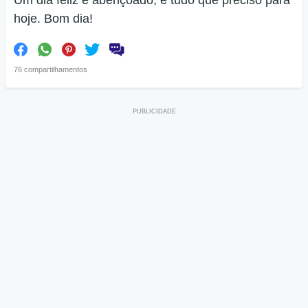
Um dia feliz e abençoado, é tudo que preciso para
hoje. Bom dia!
76 compartilhamentos