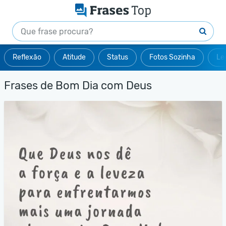
Reflexão
Atitude
Status
Fotos Sozinha
Le
Frases de Bom Dia com Deus