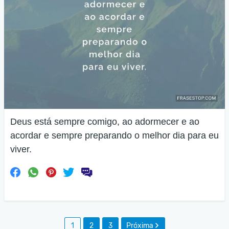
Deus está sempre comigo, ao adormecer e ao
acordar e sempre preparando o melhor dia para eu
viver.
1
2
3
Próxima