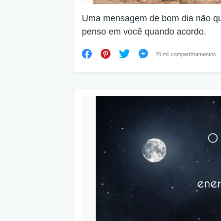
Uma mensagem de bom dia não quer
penso em você quando acordo.
20 mil compartilhamentos