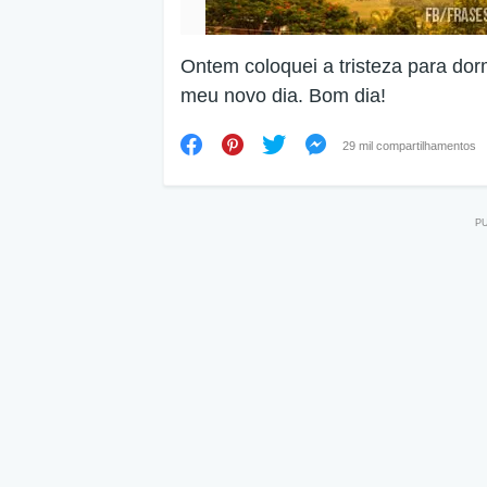
Ontem coloquei a tristeza para dorm
meu novo dia. Bom dia!
29 mil compartilhamentos