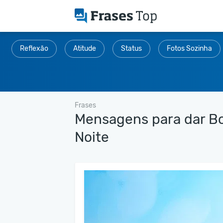
Reflexão
Atitude
Status
Fotos Sozinha
Frases
Mensagens para dar Bo
Noite