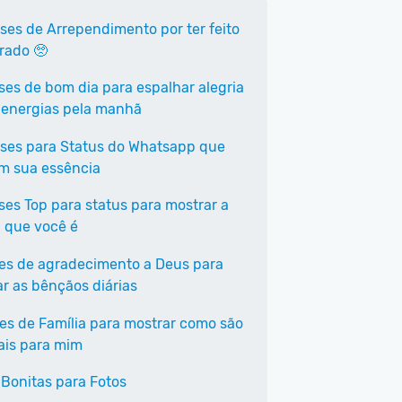
ases de Arrependimento por ter feito
rrado 🥺
ases de bom dia para espalhar alegria
 energias pela manhã
ases para Status do Whatsapp que
em sua essência
ases Top para status para mostrar a
 que você é
ses de agradecimento a Deus para
ar as bênçãos diárias
ses de Família para mostrar como são
ais para mim
 Bonitas para Fotos