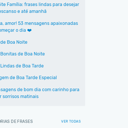
te Família: frases lindas para desejar
scanso e até amanhã
a, amor! 53 mensagens apaixonadas
omeçar o dia ❤️
 de Boa Noite
 Bonitas de Boa Noite
 Lindas de Boa Tarde
em de Boa Tarde Especial
sagens de bom dia com carinho para
r sorrisos matinais
RIAS DE FRASES
VER TODAS