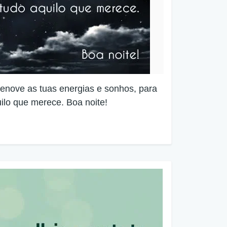
renove as tuas energias e sonhos, para
lo que merece. Boa noite!