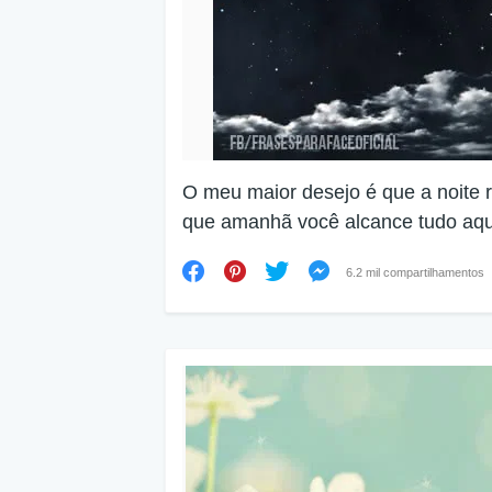
O meu maior desejo é que a noite 
que amanhã você alcance tudo aqui
6.2 mil compartilhamentos