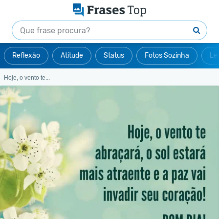
Reflexão
Atitude
Status
Fotos Sozinha
Le
Hoje, o vento te...