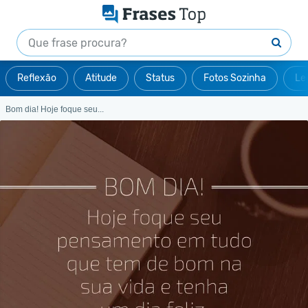
Reflexão
Atitude
Status
Fotos Sozinha
Le
Bom dia! Hoje foque seu...