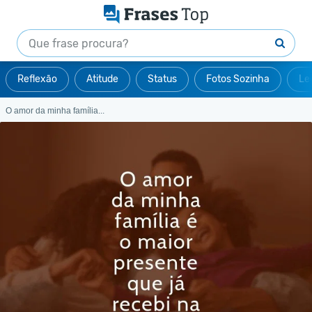
Reflexão
Atitude
Status
Fotos Sozinha
Le
O amor da minha família...