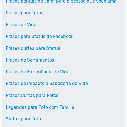
Frases bonitas de amor para a pessoa que você ama
Frases para Fotos
Frases de Vida
Frases para Status do Facebook
Frases curtas para Status
Frases de Sentimentos
Frases de Experiência de Vida
Frases de Impacto e Sabedoria de Vida
Frases Curtas para Fotos
Legendas para Foto com Família
Status para Foto