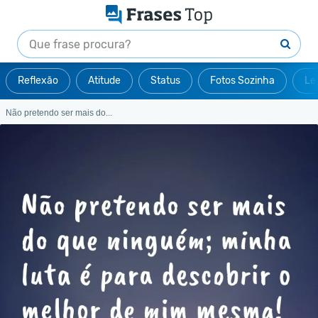
Reflexão
Atitude
Status
Fotos Sozinha
Le
Não pretendo ser mais do...