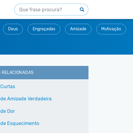
Deus
Engraçadas
Amizade
Motivação
S RELACIONADAS
 Curtas
 de Amizade Verdadeira
 de Dor
 de Esquecimento