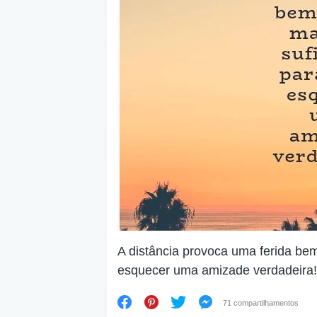
A distância provoca uma ferida bem
esquecer uma amizade verdadeira!
71 compartilhamentos