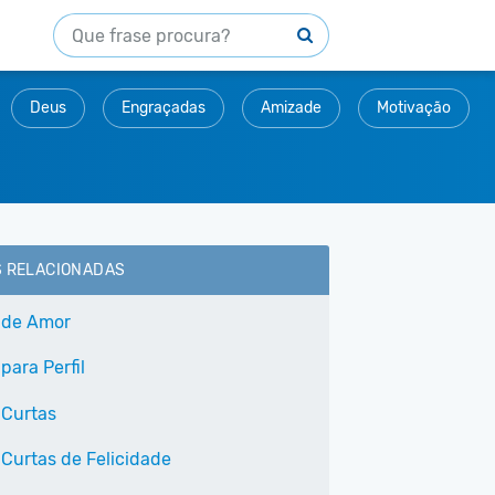
Deus
Engraçadas
Amizade
Motivação
S RELACIONADAS
 de Amor
para Perfil
 Curtas
 Curtas de Felicidade