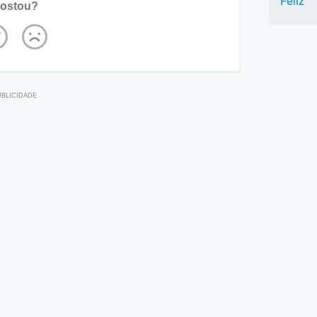
Feliz
ostou?