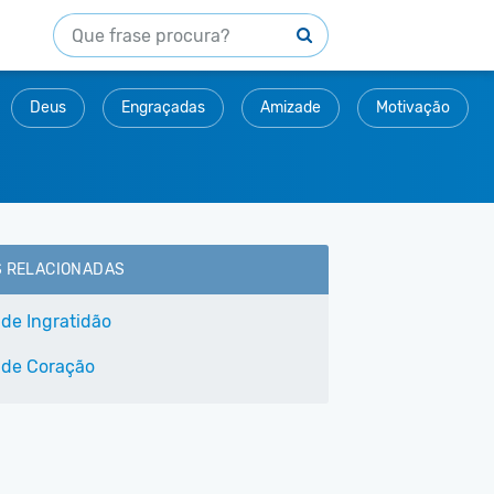
Deus
Engraçadas
Amizade
Motivação
S RELACIONADAS
 de Ingratidão
 de Coração