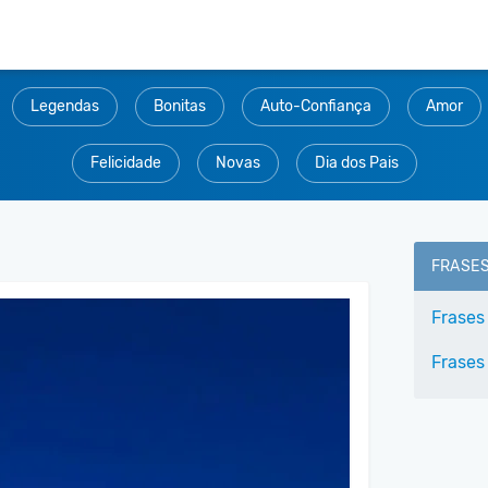
Legendas
Bonitas
Auto-Confiança
Amor
Felicidade
Novas
Dia dos Pais
FRASE
Frases
Frases