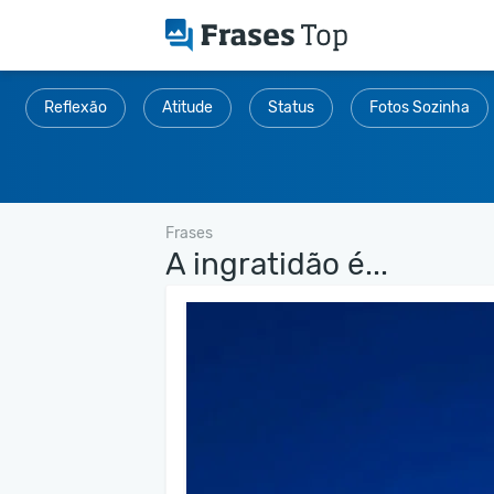
Reflexão
Atitude
Status
Fotos Sozinha
Frases
A ingratidão é...