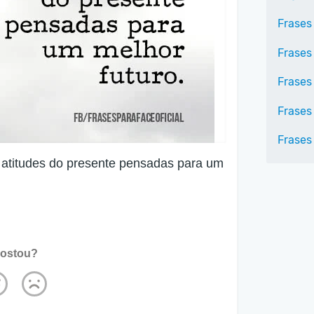
Frases
Frases
Frases
Frases
Frases 
m atitudes do presente pensadas para um
ostou?