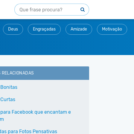
Deus
Engraçadas
Amizade
Motivação
S RELACIONADAS
 Bonitas
 Curtas
 para Facebook que encantam e
am
as para Fotos Pensativas