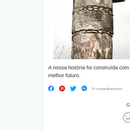
A nossa história foi construída co
melhor futuro.
78 compartilhamentos
G