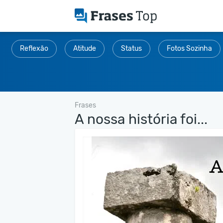
Reflexão
Atitude
Status
Fotos Sozinha
Frases
A nossa história foi...