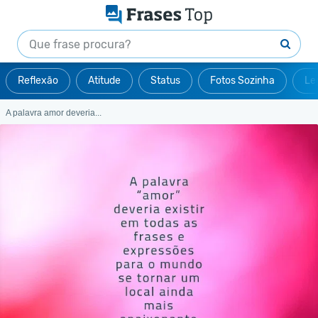
Reflexão
Atitude
Status
Fotos Sozinha
Le
A palavra amor deveria...