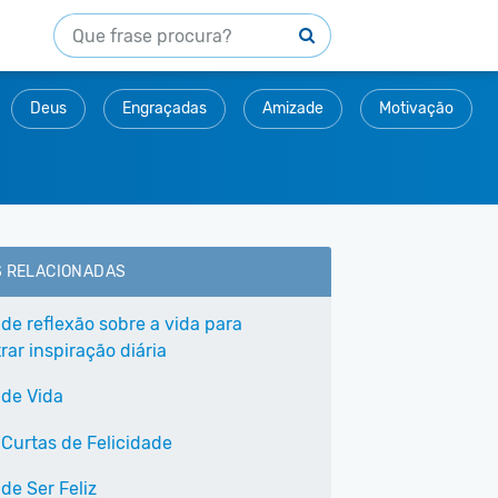
Deus
Engraçadas
Amizade
Motivação
S RELACIONADAS
 de reflexão sobre a vida para
ar inspiração diária
 de Vida
 Curtas de Felicidade
de Ser Feliz