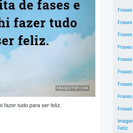
Frases
Frases
Frases
Frases
Frases
Frases
Frases
Frases 
i fazer tudo para ser feliz.
Frases 
Imagens
Feliz