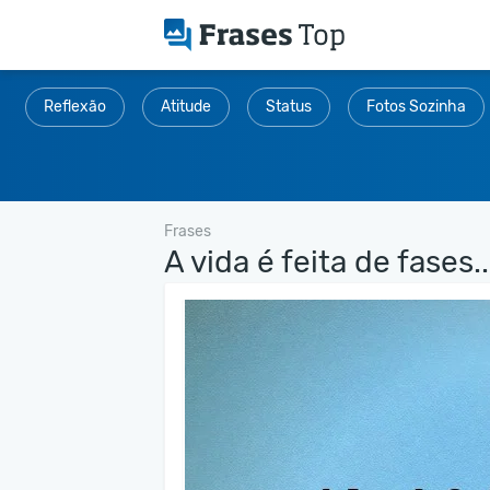
Reflexão
Atitude
Status
Fotos Sozinha
Frases
A vida é feita de fases..