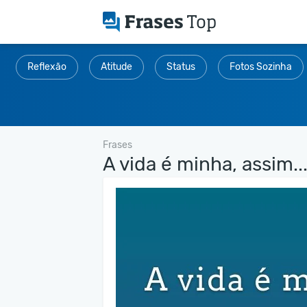
Reflexão
Atitude
Status
Fotos Sozinha
Frases
A vida é minha, assim..