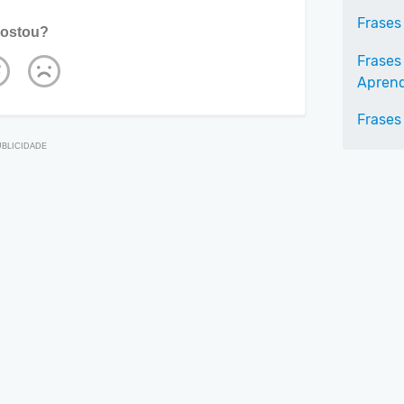
Frases 
ostou?
Frases 
Aprend
Frases