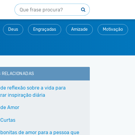
Deus
Engraçadas
Amizade
Motivação
S RELACIONADAS
 de reflexão sobre a vida para
ar inspiração diária
 de Amor
 Curtas
 bonitas de amor para a pessoa que