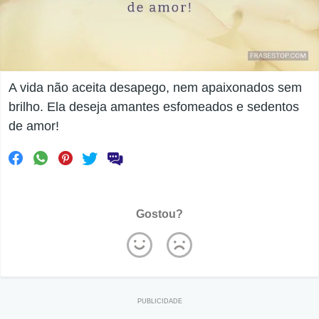
A vida não aceita desapego, nem apaixonados sem
brilho. Ela deseja amantes esfomeados e sedentos
de amor!
Gostou?