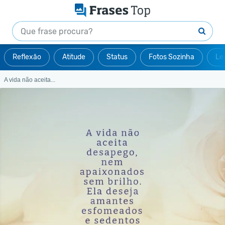
Reflexão
Atitude
Status
Fotos Sozinha
Le
A vida não aceita...