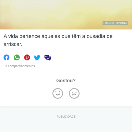
A vida pertence àqueles que têm a ousadia de
arriscar.
33 compartilhamentos
Gostou?