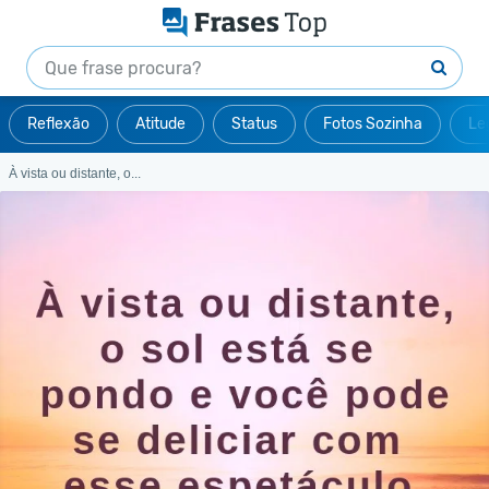
Reflexão
Atitude
Status
Fotos Sozinha
Le
À vista ou distante, o...