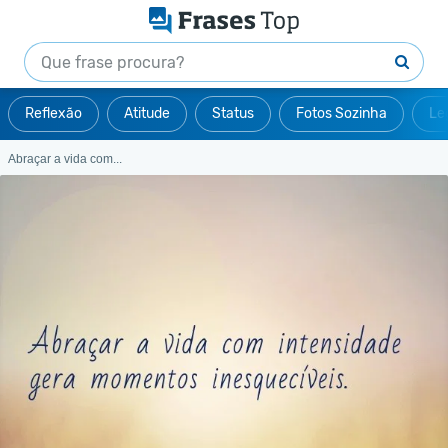
Reflexão
Atitude
Status
Fotos Sozinha
Le
Abraçar a vida com...