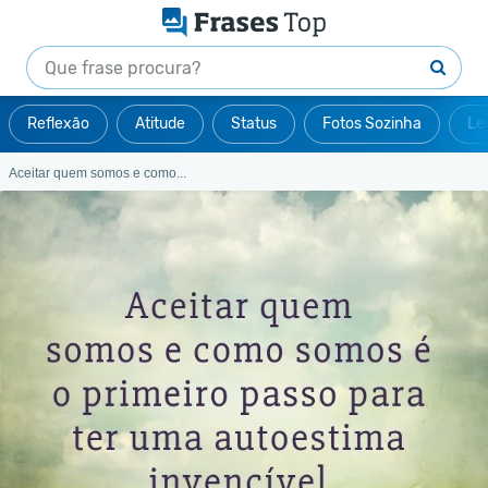
Reflexão
Atitude
Status
Fotos Sozinha
Le
Aceitar quem somos e como...