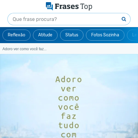
Reflexão
Atitude
Status
Fotos Sozinha
Le
Adoro ver como você faz...