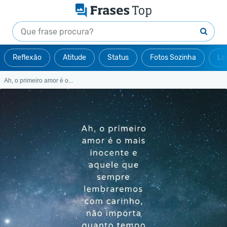
Reflexão
Atitude
Status
Fotos Sozinha
Le
Ah, o primeiro amor é o...