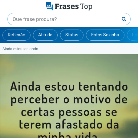
Reflexão
Atitude
Status
Fotos Sozinha
Le
Ainda estou tentando...