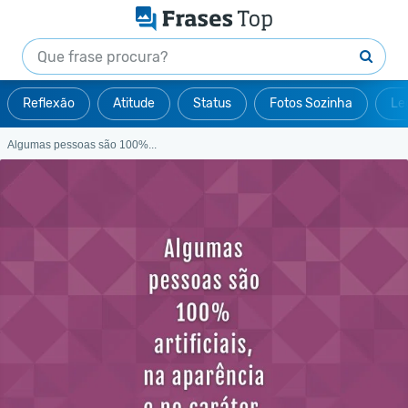
Reflexão
Atitude
Status
Fotos Sozinha
Le
Algumas pessoas são 100%...