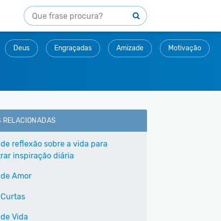
Deus
Engraçadas
Amizade
Motivação
S RELACIONADAS
 de reflexão sobre a vida para
ar inspiração diária
 de Amor
 Curtas
 de Vida