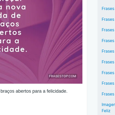
Frases
Frases
Frases
Frases
Frases
Frases
Frases
Frases
raços abertos para a felicidade.
Frases
Imagens
Feliz