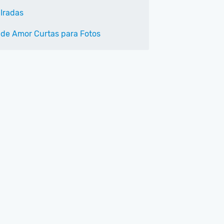
 Iradas
 de Amor Curtas para Fotos