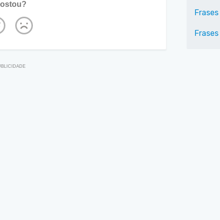
ostou?
Frases
Frases