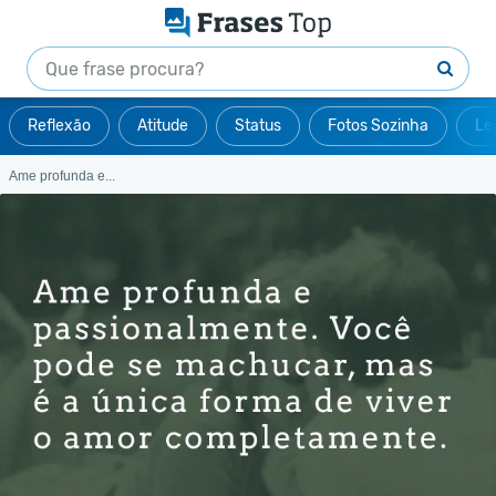
Reflexão
Atitude
Status
Fotos Sozinha
Le
Ame profunda e...