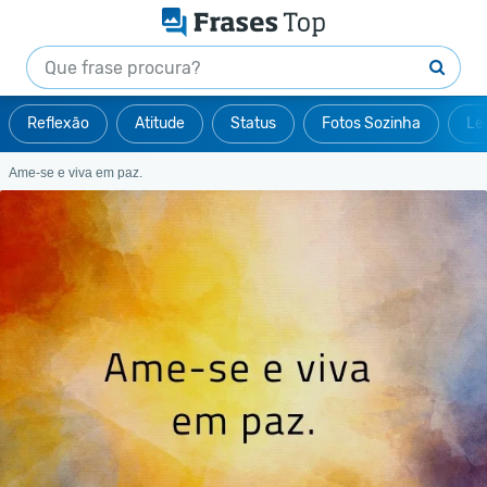
Reflexão
Atitude
Status
Fotos Sozinha
Le
Ame-se e viva em paz.