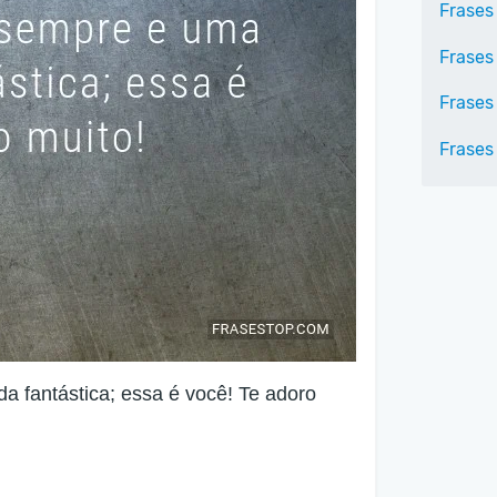
Frases
Frases
Frases
Frases 
 fantástica; essa é você! Te adoro