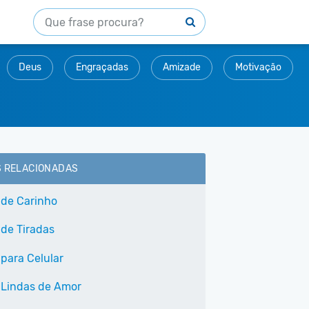
Deus
Engraçadas
Amizade
Motivação
S RELACIONADAS
 de Carinho
 de Tiradas
 para Celular
 Lindas de Amor