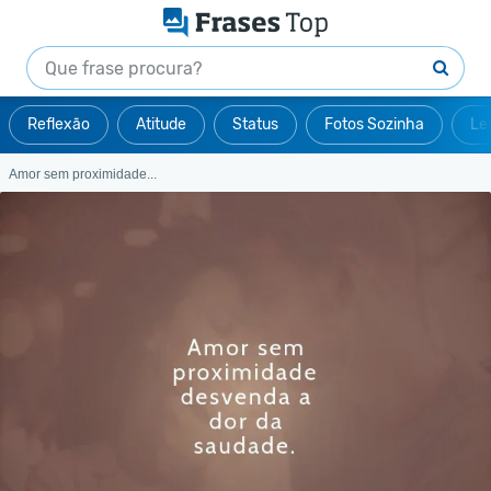
Reflexão
Atitude
Status
Fotos Sozinha
Le
Amor sem proximidade...