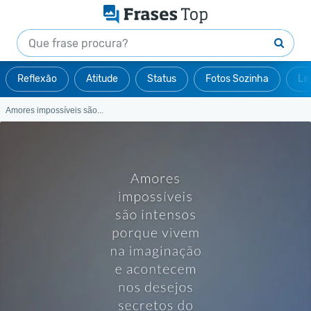
Reflexão
Atitude
Status
Fotos Sozinha
Le
Amores impossíveis são...