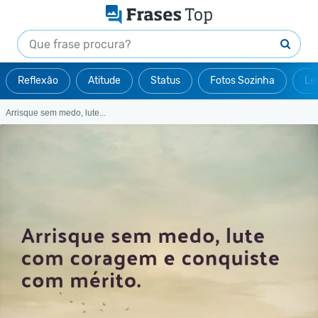
Reflexão
Atitude
Status
Fotos Sozinha
Le
Arrisque sem medo, lute...