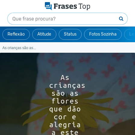
Reflexão
Atitude
Status
Fotos Sozinha
Le
As crianças são as...