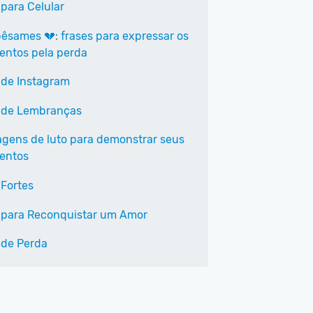
 para Celular
êsames 💔: frases para expressar os
entos pela perda
 de Instagram
 de Lembranças
agens de luto para demonstrar seus
entos
 Fortes
 para Reconquistar um Amor
 de Perda