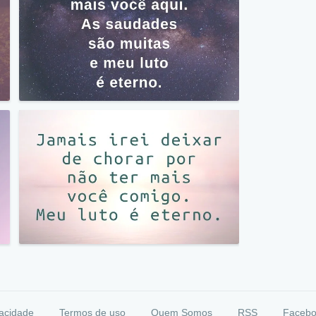
vacidade
Termos de uso
Quem Somos
RSS
Faceb