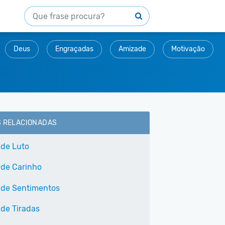
Deus
Engraçadas
Amizade
Motivação
S RELACIONADAS
 de Luto
 de Carinho
 de Sentimentos
 de Tiradas