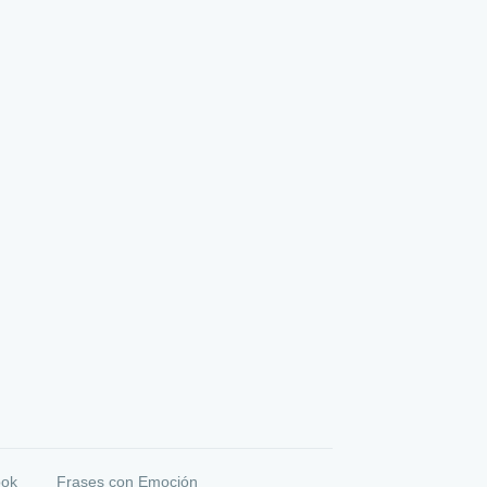
ook
Frases con Emoción