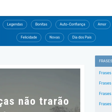
Legendas
Bonitas
Auto-Confiança
Amor
Felicidade
Novas
Dia dos Pais
FRASE
Frases
Frases
Frases
Frases