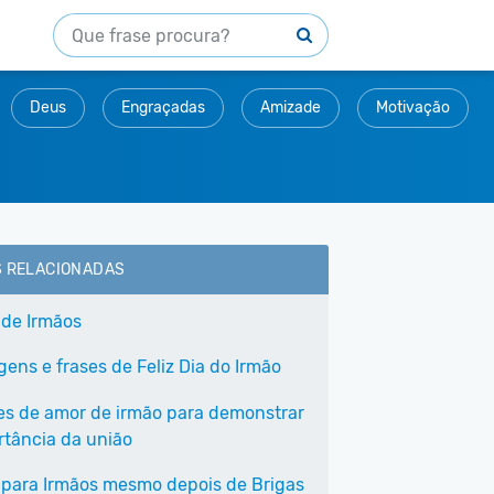
Deus
Engraçadas
Amizade
Motivação
S RELACIONADAS
 de Irmãos
ens e frases de Feliz Dia do Irmão
ses de amor de irmão para demonstrar
rtância da união
 para Irmãos mesmo depois de Brigas