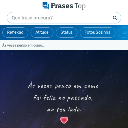
Reflexão
Atitude
Status
Fotos Sozinha
Le
Às vezes penso em como...