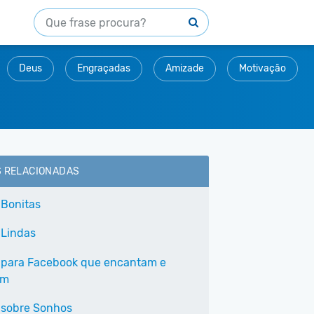
Deus
Engraçadas
Amizade
Motivação
S RELACIONADAS
 Bonitas
 Lindas
 para Facebook que encantam e
am
 sobre Sonhos