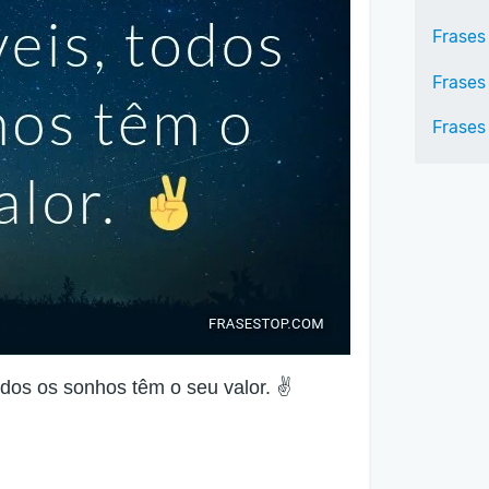
Frases
Frases
Frases 
dos os sonhos têm o seu valor. ✌