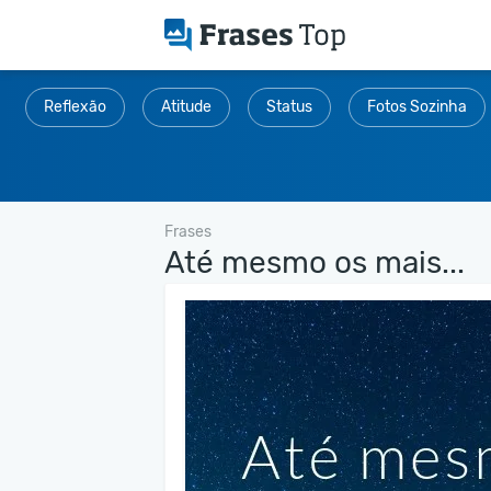
Reflexão
Atitude
Status
Fotos Sozinha
Frases
Até mesmo os mais...