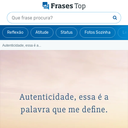
Reflexão
Atitude
Status
Fotos Sozinha
Le
Autenticidade, essa é a...