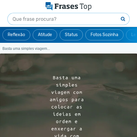
Reflexão
Atitude
Status
Fotos Sozinha
Le
Basta uma simples viagem...