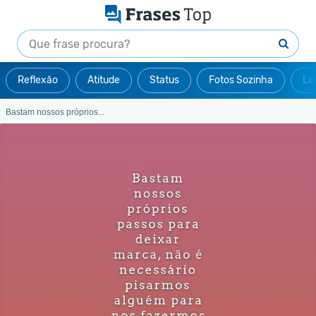
Reflexão
Atitude
Status
Fotos Sozinha
Le
Bastam nossos próprios...